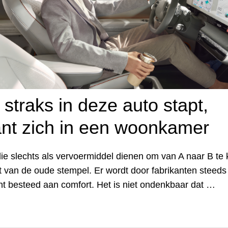
straks in deze auto stapt,
nt zich in een woonkamer
die slechts als vervoermiddel dienen om van A naar B te
ht van de oude stempel. Er wordt door fabrikanten steed
t besteed aan comfort. Het is niet ondenkbaar dat …