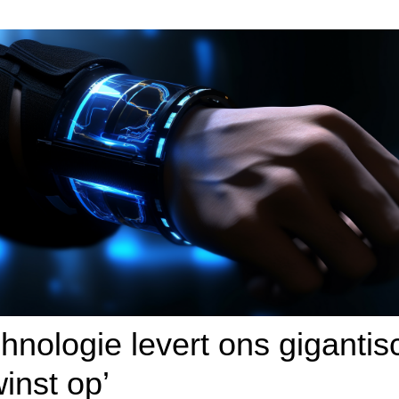
chnologie levert ons gigantis
winst op’