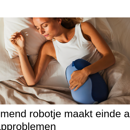
mend robotje maakt einde 
approblemen