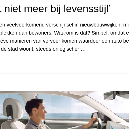
 niet meer bij levensstijl’
een veelvoorkomend verschijnsel in nieuwbouwwijken: m
plekken dan bewoners. Waarom is dat? Simpel: omdat e
tieve manieren van vervoer komen waardoor een auto be
in de stad woont, steeds onlogischer …