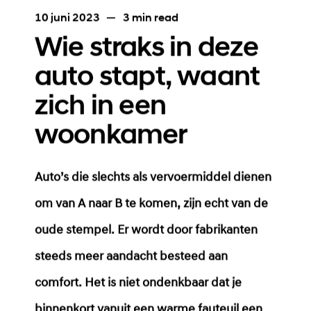
10 juni 2023
—
3 min read
Wie straks in deze
auto stapt, waant
zich in een
woonkamer
Auto’s die slechts als vervoermiddel dienen
om van A naar B te komen, zijn echt van de
oude stempel. Er wordt door fabrikanten
steeds meer aandacht besteed aan
comfort. Het is niet ondenkbaar dat je
binnenkort vanuit een warme fauteuil een