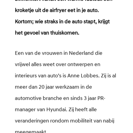
kroketje uit de airfryer eet in je auto.
Kortom; wie straks in de auto stapt, krijgt
het gevoel van thuiskomen.
Een van de vrouwen in Nederland die
vrijwel alles weet over ontwerpen en
interieurs van auto’s is Anne Lobbes. Zij is al
meer dan 20 jaar werkzaam in de
automotive branche en sinds 3 jaar PR-
manager van Hyundai. Zij heeft alle
veranderingen rondom mobiliteit van nabij
meegemaakt.